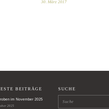
30. März 2017
ESTE BEITRÄGE
SUCHE
roben im November 2025
tober 2025