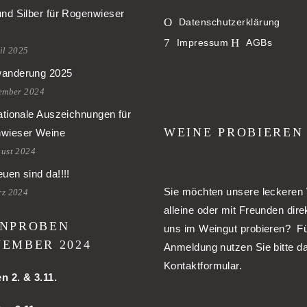
und Silber für Rogenwieser
Datenschutzerklärung
Impressum
AGBs
il 2025
anderung 2025
tember 2024
ationale Auszeichnungen für
WEINE PROBIEREN
wieser Weine
gust 2024
uen sind da!!!!
Sie möchten unsere leckeren
rz 2024
alleine oder mit Freunden dire
NPROBEN
uns im Weingut probieren? Fü
EMBER 2024
Anmeldung nutzen Sie bitte d
Kontaktformular.
en
2. & 3.11.