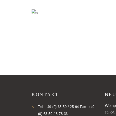
KONTAKT
NEU
Weinp
Tel. +49 (0) 63 59 / 25 94 Fax. +49
30. Ok
(0) 63 59 / 8 78 36