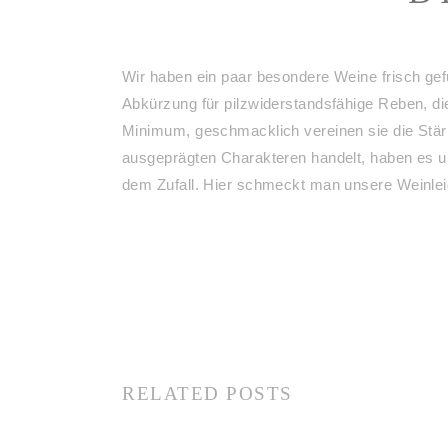
Wir haben ein paar besondere Weine frisch gef
Abkürzung für pilzwiderstandsfähige Reben, die
Minimum, geschmacklich vereinen sie die Stärk
ausgeprägten Charakteren handelt, haben es uns
dem Zufall. Hier schmeckt man unsere Weinleid
RELATED POSTS