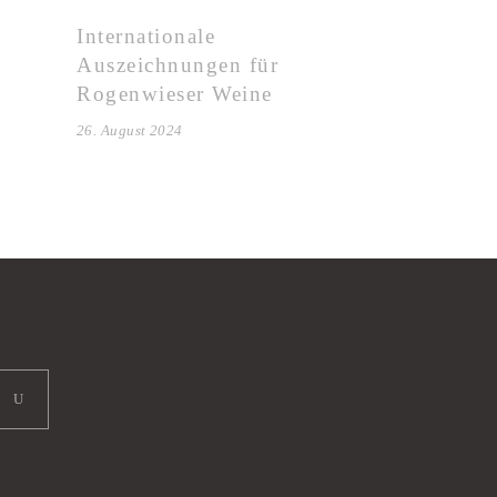
Internationale
Auszeichnungen für
Rogenwieser Weine
26. August 2024