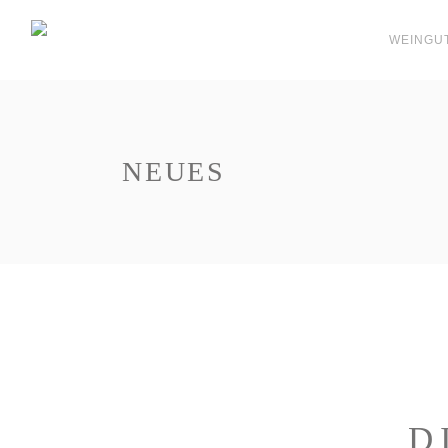
WEINGU
NEUES
D