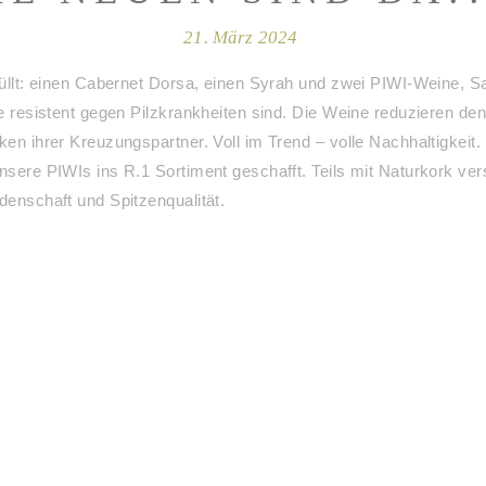
21. März 2024
üllt: einen Cabernet Dorsa, einen Syrah und zwei PIWI-Weine, S
 resistent gegen Pilzkrankheiten sind. Die Weine reduzieren den
en ihrer Kreuzungspartner. Voll im Trend – volle Nachhaltigkeit
ere PIWIs ins R.1 Sortiment geschafft. Teils mit Naturkork versi
enschaft und Spitzenqualität.