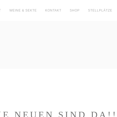
T
WEINE & SEKTE
KONTAKT
SHOP
STELLPLÄTZE
IE NEUEN SIND DA!!