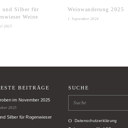
 und Silber für
Weinwanderung 2025
nwieser Weine
1. September 2024
il 2025
ESTE BEITRÄGE
SUCHE
roben im November 2025
tober 2025
und Silber für Rogenwieser
Datenschutzerklärung