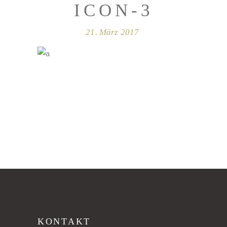
ICON-3
21. März 2017
KONTAKT