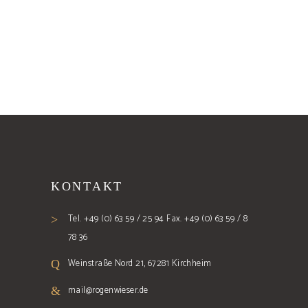
KONTAKT
Tel. +49 (0) 63 59 / 25 94 Fax. +49 (0) 63 59 / 8
78 36
Weinstraße Nord 21, 67281 Kirchheim
mail@rogenwieser.de