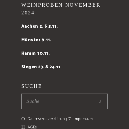
WEINPROBEN NOVEMBER
2024
Aachen
2. & 3.11.
Münster 9.11.
Hamm
10.11.
Siegen 23. & 24.11
.
SUCHE
Datenschutzerklärung
Impressum
AGBs