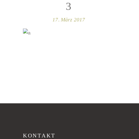
3
17. März 2017
KONTAKT