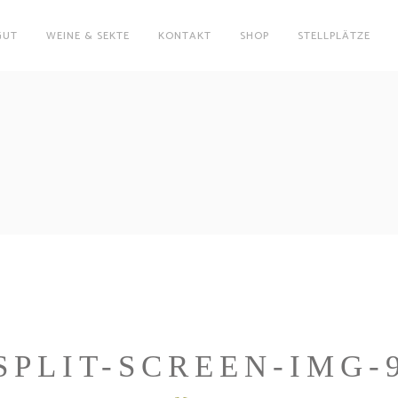
GUT
WEINE & SEKTE
KONTAKT
SHOP
STELLPLÄTZE
SPLIT-SCREEN-IMG-