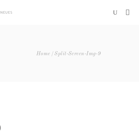
NEUES
Home
Split-Screen-Img-9
9