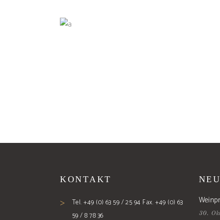
KONTAKT
NEU
Weinp
Tel. +49 (0) 63 59 / 25 94 Fax. +49 (0) 63
30. Ok
59 / 8 78 36