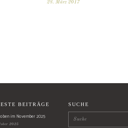
28. März 2017
ESTE BEITRÄGE
SUCHE
roben im November 2025
tober 2025