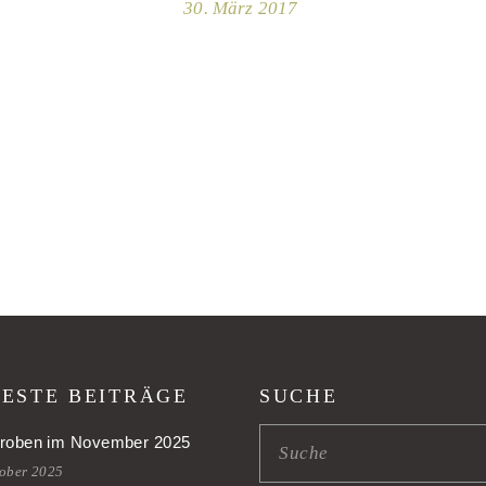
30. März 2017
ESTE BEITRÄGE
SUCHE
roben im November 2025
tober 2025