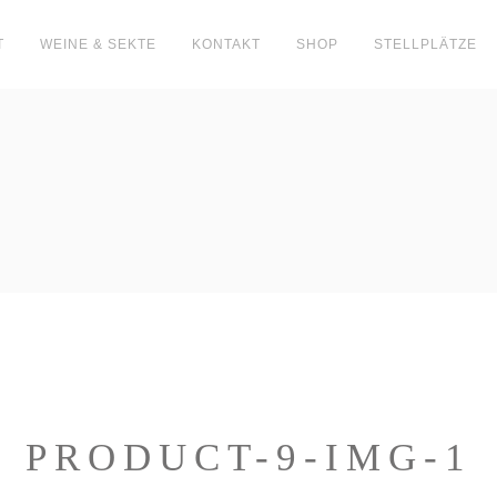
T
WEINE & SEKTE
KONTAKT
SHOP
STELLPLÄTZE
PRODUCT-9-IMG-1