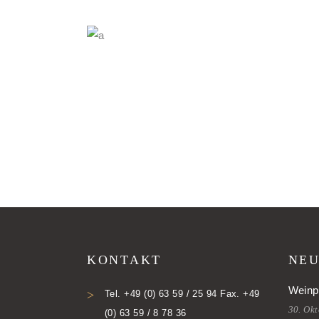
KONTAKT
NEU
Weinp
Tel. +49 (0) 63 59 / 25 94 Fax. +49
30. Ok
(0) 63 59 / 8 78 36