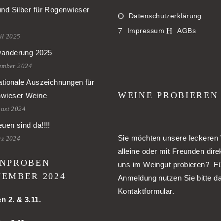
und Silber für Rogenwieser
Datenschutzerklärung
Impressum
AGBs
il 2025
anderung 2025
tember 2024
ationale Auszeichnungen für
WEINE PROBIEREN
wieser Weine
gust 2024
uen sind da!!!!
Sie möchten unsere leckeren
rz 2024
alleine oder mit Freunden dire
NPROBEN
uns im Weingut probieren? Fü
EMBER 2024
Anmeldung nutzen Sie bitte d
Kontaktformular.
en
2. & 3.11.