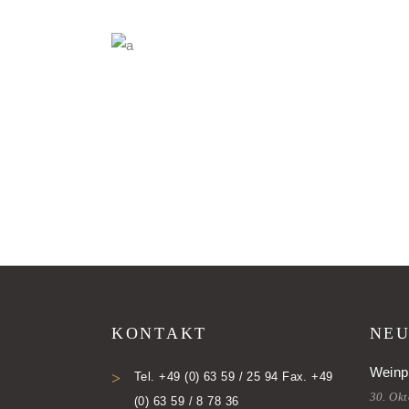
KONTAKT
NEU
Weinp
Tel. +49 (0) 63 59 / 25 94 Fax. +49
30. Ok
(0) 63 59 / 8 78 36