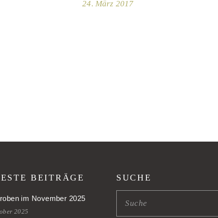
24. März 2017
ESTE BEITRÄGE
SUCHE
roben im November 2025
tober 2025