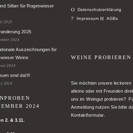
und Silber für Rogenwieser
Datenschutzerklärung
Impressum
AGBs
il 2025
anderung 2025
tember 2024
ationale Auszeichnungen für
WEINE PROBIEREN
wieser Weine
gust 2024
uen sind da!!!!
Sie möchten unsere leckeren
rz 2024
alleine oder mit Freunden dire
NPROBEN
uns im Weingut probieren? Fü
EMBER 2024
Anmeldung nutzen Sie bitte d
Kontaktformular.
en
2. & 3.11.