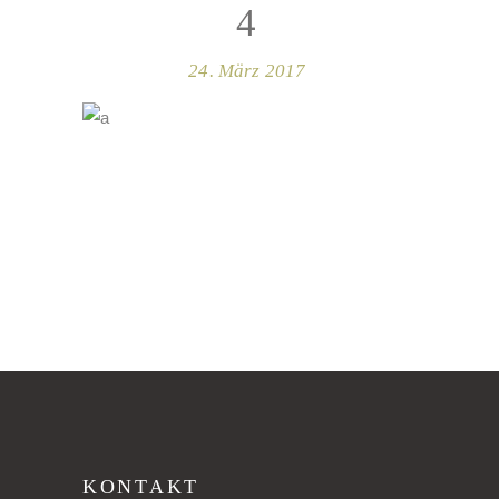
4
24. März 2017
KONTAKT