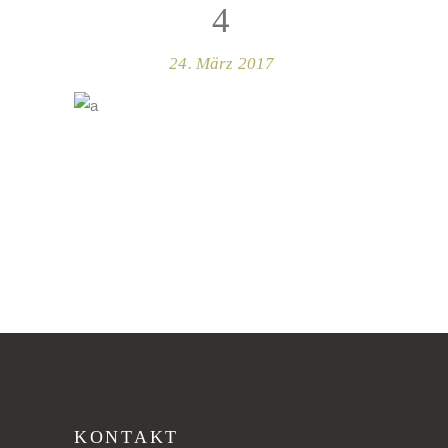
4
24. März 2017
KONTAKT