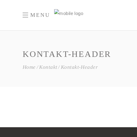
MENU
KONTAKT-HEADER
Home
Kontakt
Kontakt-Header