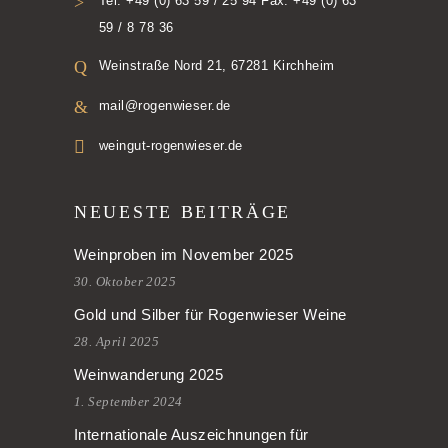
Tel. +49 (0) 63 59 / 25 94 Fax. +49 (0) 63
59 / 8 78 36
Weinstraße Nord 21, 67281 Kirchheim
mail@rogenwieser.de
weingut-rogenwieser.de
NEUESTE BEITRÄGE
Weinproben im November 2025
30. Oktober 2025
Gold und Silber für Rogenwieser Weine
28. April 2025
Weinwanderung 2025
1. September 2024
Internationale Auszeichnungen für