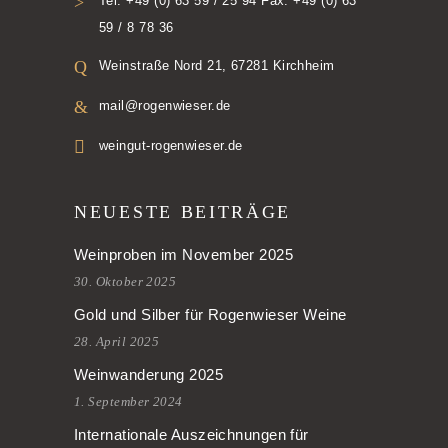
Tel. +49 (0) 63 59 / 25 94 Fax. +49 (0) 63
59 / 8 78 36
Weinstraße Nord 21, 67281 Kirchheim
mail@rogenwieser.de
weingut-rogenwieser.de
NEUESTE BEITRÄGE
Weinproben im November 2025
30. Oktober 2025
Gold und Silber für Rogenwieser Weine
28. April 2025
Weinwanderung 2025
1. September 2024
Internationale Auszeichnungen für