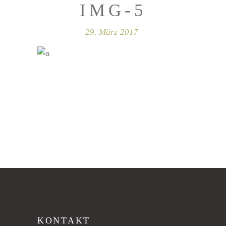
IMG-5
29. März 2017
KONTAKT