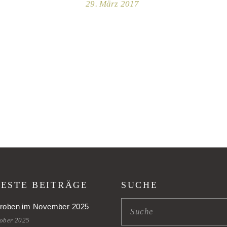
29. März 2017
ESTE BEITRÄGE
SUCHE
roben im November 2025
tober 2025