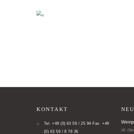
KONTAKT
NEU
Weinp
Tel. +49 (0) 63 59 / 25 94 Fax. +49
30. Ok
(0) 63 59 / 8 78 36