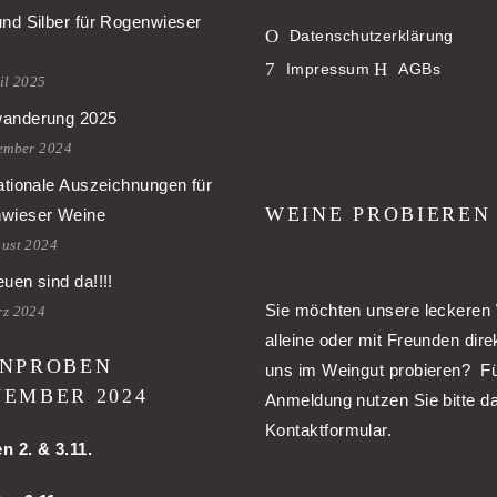
und Silber für Rogenwieser
Datenschutzerklärung
Impressum
AGBs
il 2025
anderung 2025
tember 2024
ationale Auszeichnungen für
WEINE PROBIEREN
wieser Weine
gust 2024
uen sind da!!!!
Sie möchten unsere leckeren
rz 2024
alleine oder mit Freunden dire
NPROBEN
uns im Weingut probieren? Fü
EMBER 2024
Anmeldung nutzen Sie bitte d
Kontaktformular.
en
2. & 3.11.