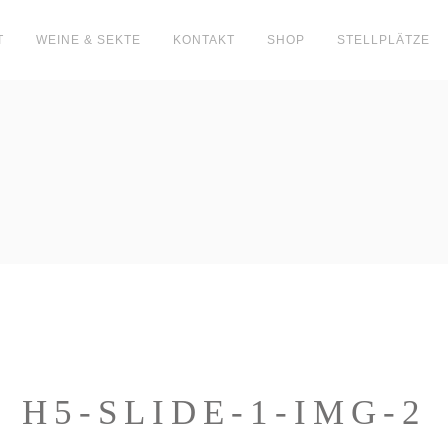
T
WEINE & SEKTE
KONTAKT
SHOP
STELLPLÄTZE
H5-SLIDE-1-IMG-2