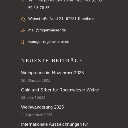
Tel. +49 (0) 63 59 / 25 94 Fax. +49 (0) 63
59 / 8 78 36
Weinstraße Nord 21, 67281 Kirchheim
mail@rogenwieser.de
weingut-rogenwieser.de
NEUESTE BEITRÄGE
Weinproben im November 2025
30. Oktober 2025
Gold und Silber für Rogenwieser Weine
28. April 2025
Weinwanderung 2025
1. September 2024
Internationale Auszeichnungen für