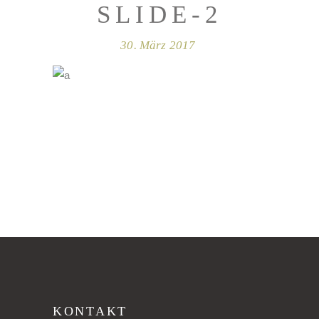
SLIDE-2
30. März 2017
KONTAKT