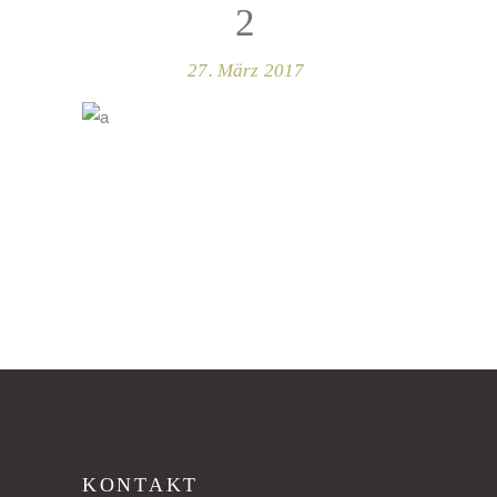
2
27. März 2017
KONTAKT