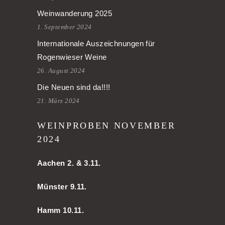
Weinwanderung 2025
1. September 2024
Internationale Auszeichnungen für
Rogenwieser Weine
26. August 2024
Die Neuen sind da!!!!
21. März 2024
WEINPROBEN NOVEMBER
2024
Aachen
2. & 3.11.
Münster 9.11.
Hamm
10.11.