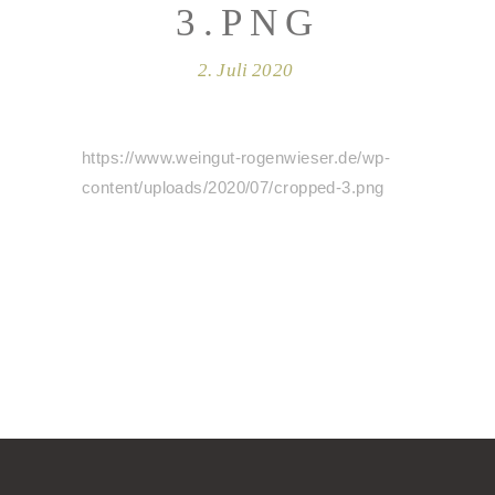
3.PNG
2. Juli 2020
https://www.weingut-rogenwieser.de/wp-
content/uploads/2020/07/cropped-3.png