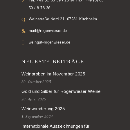
Tel. +49 (0) 63 59 / 25 94 Fax. +49 (0) 63
59 / 8 78 36
Weinstraße Nord 21, 67281 Kirchheim
mail@rogenwieser.de
weingut-rogenwieser.de
NEUESTE BEITRÄGE
Weinproben im November 2025
30. Oktober 2025
Gold und Silber für Rogenwieser Weine
28. April 2025
Weinwanderung 2025
1. September 2024
Internationale Auszeichnungen für