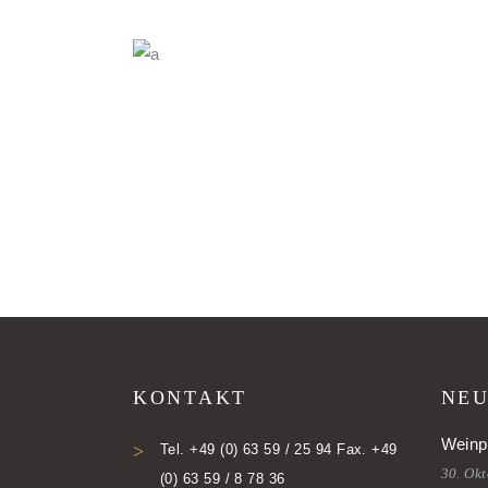
KONTAKT
NEU
Weinp
Tel. +49 (0) 63 59 / 25 94 Fax. +49
30. Ok
(0) 63 59 / 8 78 36