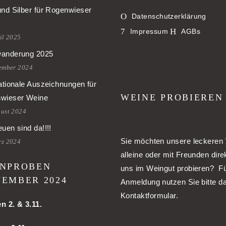
und Silber für Rogenwieser
Datenschutzerklärung
Impressum
AGBs
il 2025
anderung 2025
tember 2024
ationale Auszeichnungen für
WEINE PROBIEREN
wieser Weine
gust 2024
uen sind da!!!!
Sie möchten unsere leckeren
rz 2024
alleine oder mit Freunden dire
NPROBEN
uns im Weingut probieren? Fü
EMBER 2024
Anmeldung nutzen Sie bitte d
Kontaktformular.
en
2. & 3.11.