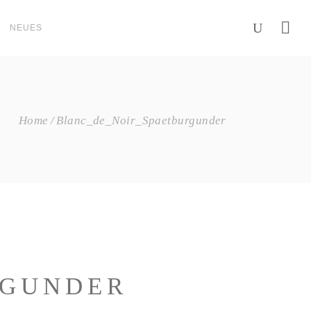
NEUES
Home
Blanc_de_Noir_Spaetburgunder
RGUNDER