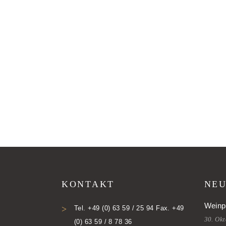
KONTAKT
NEU
Weinp
Tel. +49 (0) 63 59 / 25 94 Fax. +49
30. Ok
(0) 63 59 / 8 78 36