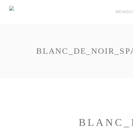
WEINGU
BLANC_DE_NOIR_S
BLANC_