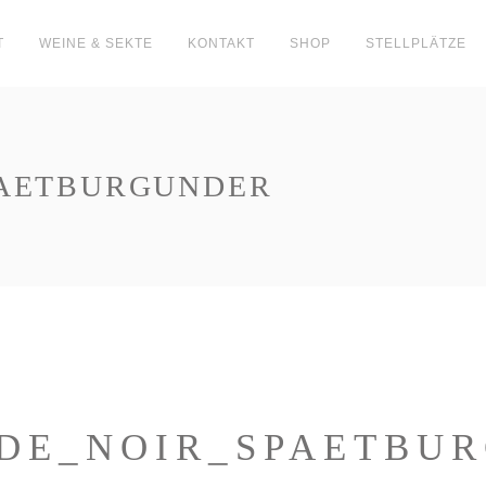
T
WEINE & SEKTE
KONTAKT
SHOP
STELLPLÄTZE
PAETBURGUNDER
DE_NOIR_SPAETBU