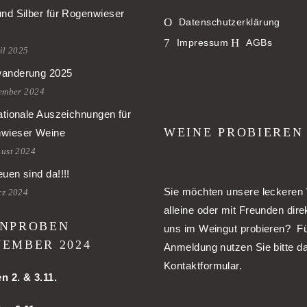
und Silber für Rogenwieser
Datenschutzerklärung
Impressum
AGBs
il 2025
anderung 2025
tember 2024
ationale Auszeichnungen für
WEINE PROBIEREN
wieser Weine
gust 2024
uen sind da!!!!
Sie möchten unsere leckeren
rz 2024
alleine oder mit Freunden dire
NPROBEN
uns im Weingut probieren? Fü
EMBER 2024
Anmeldung nutzen Sie bitte d
Kontaktformular.
en
2. & 3.11.