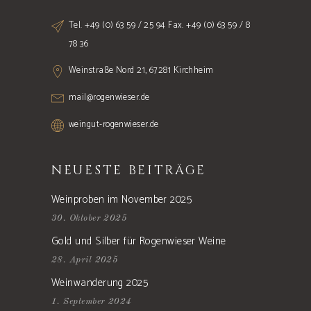
Tel. +49 (0) 63 59 / 25 94 Fax. +49 (0) 63 59 / 8
78 36
Weinstraße Nord 21, 67281 Kirchheim
mail@rogenwieser.de
weingut-rogenwieser.de
NEUESTE BEITRÄGE
Weinproben im November 2025
30. Oktober 2025
Gold und Silber für Rogenwieser Weine
28. April 2025
Weinwanderung 2025
1. September 2024