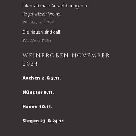
Internationale Auszeichnungen für
Rogenwieser Weine
26. August 2024
Die Neuen sind da!!!!
21. März 2024
WEINPROBEN NOVEMBER
2024
Aachen
2. & 3.11.
Münster 9.11.
Hamm
10.11.
Siegen 23. & 24.11
.