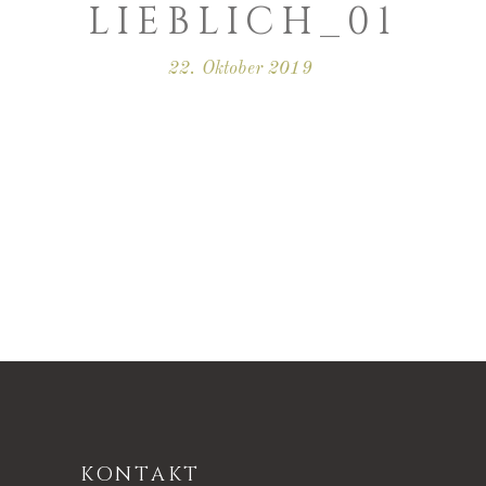
LIEBLICH_01
22. Oktober 2019
KONTAKT