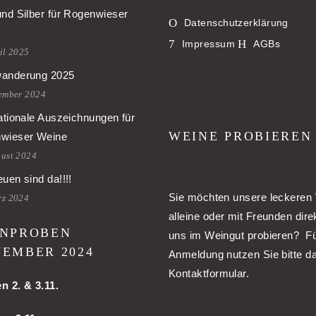
und Silber für Rogenwieser
Datenschutzerklärung
Impressum
AGBs
il 2025
anderung 2025
tember 2024
ationale Auszeichnungen für
WEINE PROBIEREN
wieser Weine
gust 2024
uen sind da!!!!
Sie möchten unsere leckeren
rz 2024
alleine oder mit Freunden dire
NPROBEN
uns im Weingut probieren? Fü
EMBER 2024
Anmeldung nutzen Sie bitte d
Kontaktformular.
en
2. & 3.11.