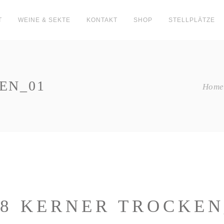
T
WEINE & SEKTE
KONTAKT
SHOP
STELLPLÄTZE
EN_01
Home
18 KERNER TROCKEN