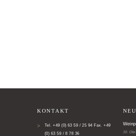
KONTAKT
NEU
Weinp
Tel. +49 (0) 63 59 / 25 94 Fax. +49
30. Ok
(0) 63 59 / 8 78 36