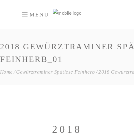
MENU
2018 GEWÜRZTRAMINER SPA
FEINHERB_01
Home
Gewürztraminer Spätlese Feinherb
2018 Gewürztr
2018