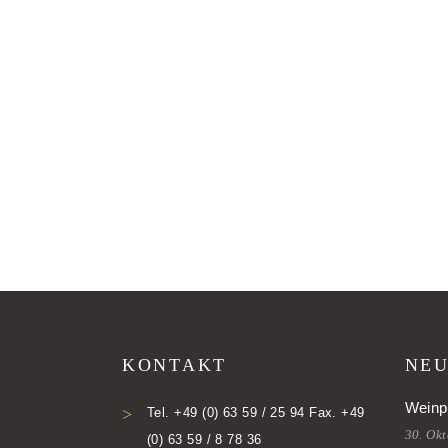
KONTAKT
NEU
Weinp
Tel. +49 (0) 63 59 / 25 94 Fax. +49
30. Ok
(0) 63 59 / 8 78 36