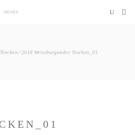
NEUES
 Trocken
2018 Weissburgunder Trocken_01
CKEN_01