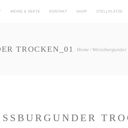
T
WEINE & SEKTE
KONTAKT
SHOP
STELLPLÄTZE
DER TROCKEN_01
Home
Weissburgunder
EISSBURGUNDER TRO