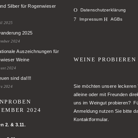
und Silber für Rogenwieser
Datenschutzerklärung
Impressum
AGBs
il 2025
anderung 2025
tember 2024
ationale Auszeichnungen für
WEINE PROBIEREN
wieser Weine
gust 2024
uen sind da!!!!
Sie möchten unsere leckeren
rz 2024
alleine oder mit Freunden dire
NPROBEN
uns im Weingut probieren? Fü
EMBER 2024
Anmeldung nutzen Sie bitte d
Kontaktformular.
en
2. & 3.11.