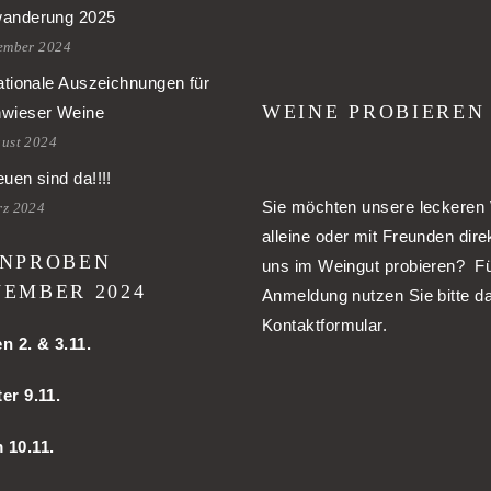
anderung 2025
tember 2024
ationale Auszeichnungen für
WEINE PROBIEREN
wieser Weine
gust 2024
uen sind da!!!!
Sie möchten unsere leckeren
rz 2024
alleine oder mit Freunden dire
NPROBEN
uns im Weingut probieren? Fü
EMBER 2024
Anmeldung nutzen Sie bitte d
Kontaktformular.
en
2. & 3.11.
er 9.11.
m
10.11.