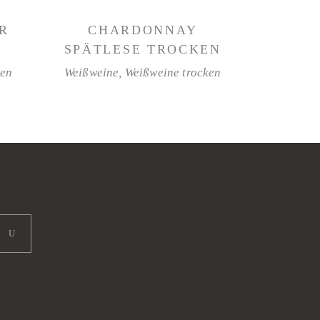
WEITERLESEN
R
CHARDONNAY
SPÄTLESE TROCKEN
ken
Weißweine
,
Weißweine trocken