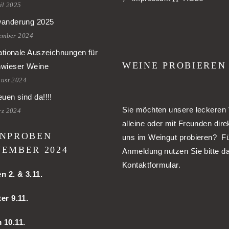
il 2025
anderung 2025
tember 2024
ationale Auszeichnungen für
WEINE PROBIEREN
wieser Weine
gust 2024
uen sind da!!!!
Sie möchten unsere leckeren
rz 2024
alleine oder mit Freunden dire
NPROBEN
uns im Weingut probieren? Fü
EMBER 2024
Anmeldung nutzen Sie bitte d
Kontaktformular.
en
2. & 3.11.
er 9.11.
m
10.11.