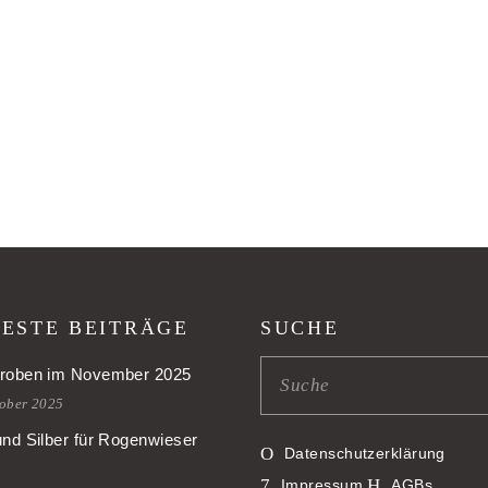
ESTE BEITRÄGE
SUCHE
roben im November 2025
tober 2025
und Silber für Rogenwieser
Datenschutzerklärung
Impressum
AGBs