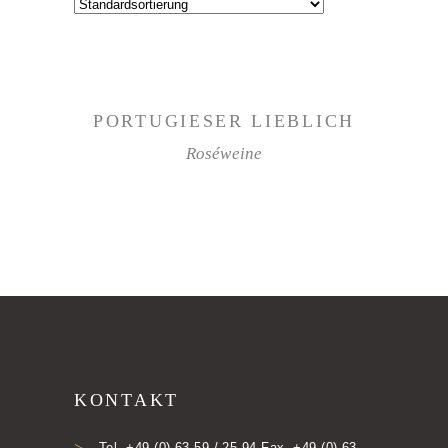
WEITERLESEN
PORTUGIESER LIEBLICH
Roséweine
KONTAKT
Tel. +49 (0) 63 59 / 25 94 Fax. +49 (0) 63