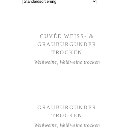
WEITERLESEN
CUVÉE WEISS- & G
RAUBURGUNDER T
ROCKEN
Weißweine
,
Weißweine trocken
WEITERLESEN
GRAUBURGUNDER
TROCKEN
Weißweine
,
Weißweine trocken