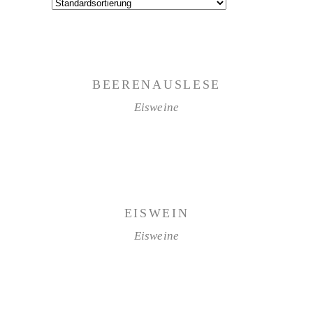
WEITERLESEN
BEERENAUSLESE
Eisweine
WEITERLESEN
EISWEIN
Eisweine