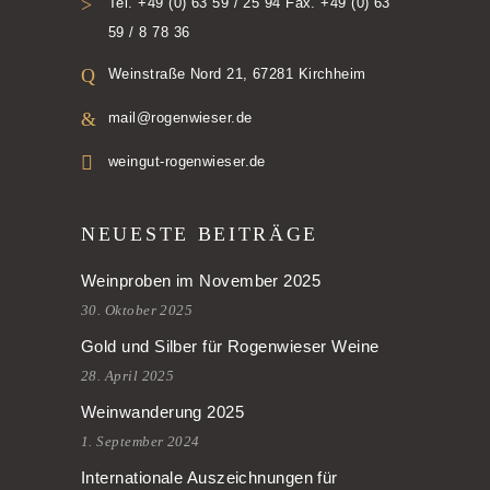
Tel. +49 (0) 63 59 / 25 94 Fax. +49 (0) 63
59 / 8 78 36
Weinstraße Nord 21, 67281 Kirchheim
mail@rogenwieser.de
weingut-rogenwieser.de
NEUESTE BEITRÄGE
Weinproben im November 2025
30. Oktober 2025
Gold und Silber für Rogenwieser Weine
28. April 2025
Weinwanderung 2025
1. September 2024
Internationale Auszeichnungen für