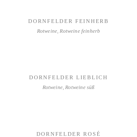
WEITERLESEN
DORNFELDER FEINHERB
Rotweine
,
Rotweine feinherb
WEITERLESEN
DORNFELDER LIEBLICH
Rotweine
,
Rotweine süß
WEITERLESEN
DORNFELDER ROSÉ