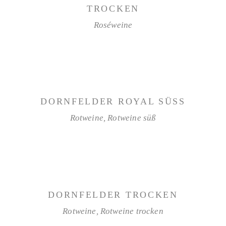
TROCKEN
Roséweine
WEITERLESEN
DORNFELDER ROYAL SÜSS
Rotweine
,
Rotweine süß
WEITERLESEN
DORNFELDER TROCKEN
Rotweine
,
Rotweine trocken