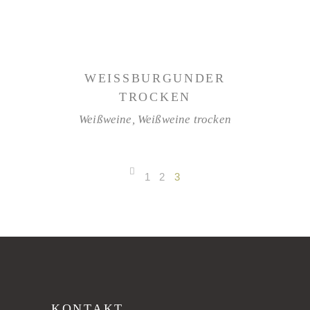
WEITERLESEN
WEISSBURGUNDER
TROCKEN
Weißweine
,
Weißweine trocken
1
2
3
KONTAKT