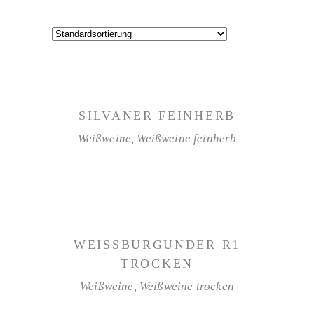
WEITERLESEN
SILVANER FEINHERB
Weißweine
,
Weißweine feinherb
WEITERLESEN
WEISSBURGUNDER R1 T
ROCKEN
Weißweine
,
Weißweine trocken