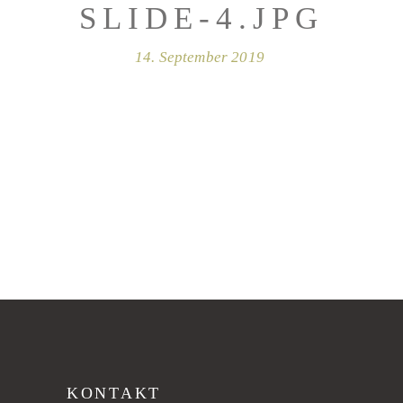
SLIDE-4.JPG
14. September 2019
KONTAKT