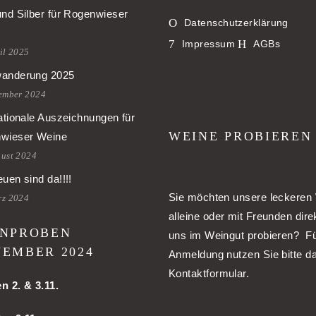
und Silber für Rogenwieser
Datenschutzerklärung
Impressum
AGBs
il 2025
anderung 2025
tember 2024
ationale Auszeichnungen für
WEINE PROBIEREN
wieser Weine
gust 2024
uen sind da!!!!
Sie möchten unsere leckeren
rz 2024
alleine oder mit Freunden dire
NPROBEN
uns im Weingut probieren? Fü
EMBER 2024
Anmeldung nutzen Sie bitte d
Kontaktformular.
en
2. & 3.11.