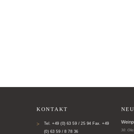
KONTAKT
NEU
Weinp
Tel. +49 (0) 63 59 / 25 94 Fax. +49
30. Ok
(0) 63 59 / 8 78 36