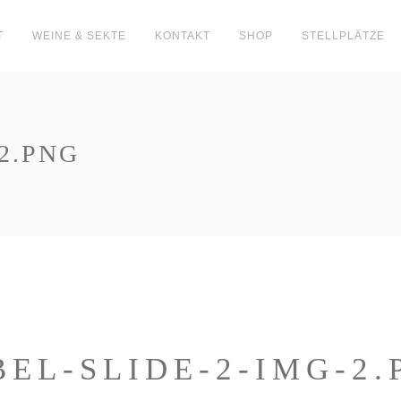
T
WEINE & SEKTE
KONTAKT
SHOP
STELLPLÄTZE
2.PNG
BEL-SLIDE-2-IMG-2.