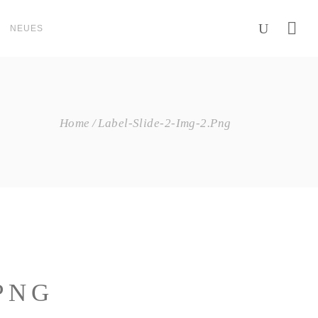
NEUES
Home
Label-Slide-2-Img-2.png
PNG