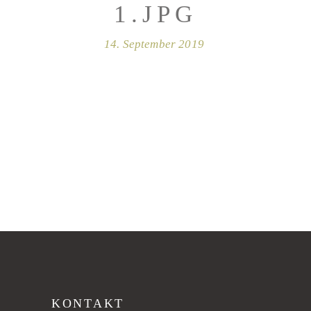
1.JPG
14. September 2019
KONTAKT