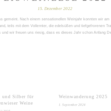
15. Dezember 2022
 uns gemeint. Nach einem sensationellen Weinjahr konnten wir a
Hand, teils mit dem Vollernter, die edelsüßen und tiefgefrorene
 und wir freuen uns riesig, dass es dieses Jahr schon Anfang D
 und Silber für
Weinwanderung 2025
nwieser Weine
1. September 2024