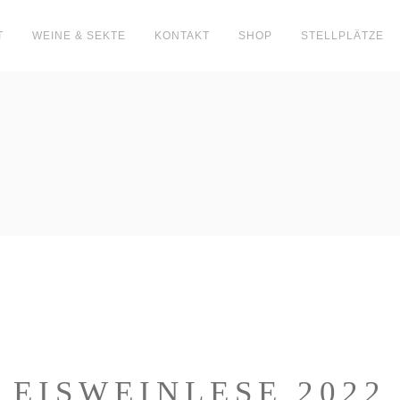
T
WEINE & SEKTE
KONTAKT
SHOP
STELLPLÄTZE
EISWEINLESE 2022