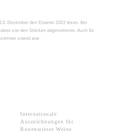
m 13. Dezember den Eiswein 2022 lesen. Bei
n Trauben von den Stöcken abgenommen. Auch für
ezember soweit war.
Internationale
Auszeichnungen für
Rogenwieser Weine