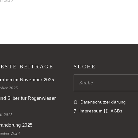
il 2025
ESTE BEITRÄGE
SUCHE
roben im November 2025
tober 2025
und Silber für Rogenwieser
Datenschutzerklärung
Impressum
AGBs
il 2025
anderung 2025
tember 2024