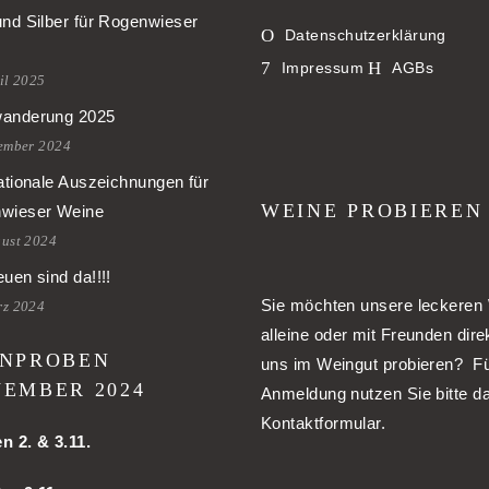
und Silber für Rogenwieser
Datenschutzerklärung
Impressum
AGBs
il 2025
anderung 2025
tember 2024
ationale Auszeichnungen für
WEINE PROBIEREN
wieser Weine
gust 2024
uen sind da!!!!
Sie möchten unsere leckeren
rz 2024
alleine oder mit Freunden dire
NPROBEN
uns im Weingut probieren? Fü
EMBER 2024
Anmeldung nutzen Sie bitte d
Kontaktformular.
en
2. & 3.11.