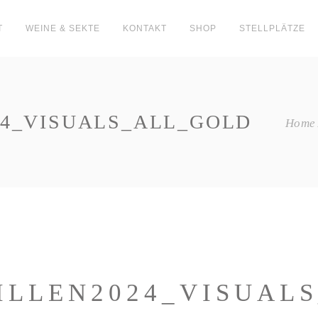
T
WEINE & SEKTE
KONTAKT
SHOP
STELLPLÄTZE
4_VISUALS_ALL_GOLD
Home
LLEN2024_VISUAL