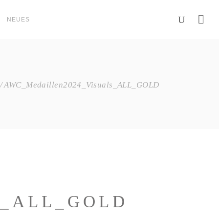
NEUES
AWC_Medaillen2024_Visuals_ALL_GOLD
S_ALL_GOLD