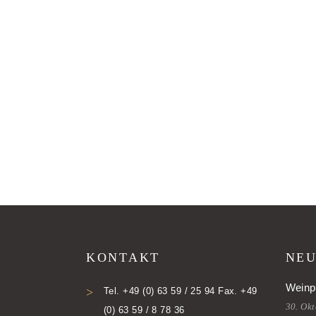
KONTAKT
NEU
Weinp
Tel. +49 (0) 63 59 / 25 94 Fax. +49
30. Ok
(0) 63 59 / 8 78 36